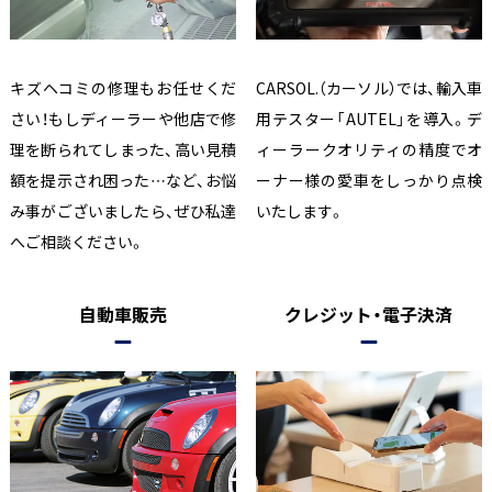
キズヘコミの修理もお任せくだ
CARSOL.（カーソル）では、輸入車
さい！もしディーラーや他店で修
用テスター「AUTEL」を導入。デ
理を断られてしまった、高い見積
ィーラークオリティの精度でオ
額を提示され困った…など、お悩
ーナー様の愛車をしっかり点検
み事がございましたら、ぜひ私達
いたします。
へご相談ください。
自動車販売
クレジット・電子決済