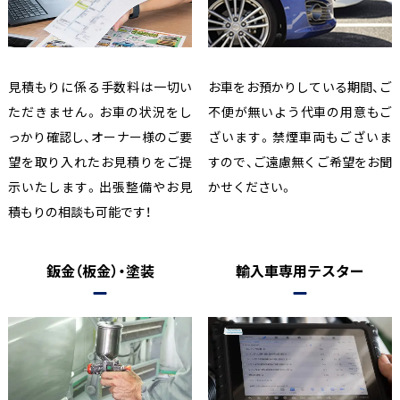
見積もりに係る手数料は一切い
お車をお預かりしている期間、ご
ただきません。お車の状況をし
不便が無いよう代車の用意もご
っかり確認し、オーナー様のご要
ざいます。禁煙車両もございま
望を取り入れたお見積りをご提
すので、ご遠慮無くご希望をお聞
示いたします。出張整備やお見
かせください。
積もりの相談も可能です！
鈑金（板金）・塗装
輸入車専用テスター