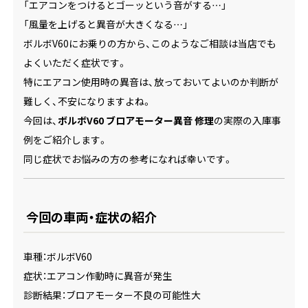
「エアコンをつけるとゴーッという音がする…」
「風量を上げると異音が大きくなる…」
ボルボV60にお乗りの方から、このようなご相談は当店でも
よくいただく症状です。
特にエアコン使用時の異音は、放っておいてよいのか判断が
難しく、不安になりますよね。
今回は、
ボルボV60 ブロアモーター異音 修理
の実際の入庫事
例をご紹介します。
同じ症状でお悩みの方の参考になれば幸いです。
今回の車両・症状の紹介
車種：ボルボV60
症状：エアコン作動時に異音が発生
診断結果：ブロアモーター不良の可能性大