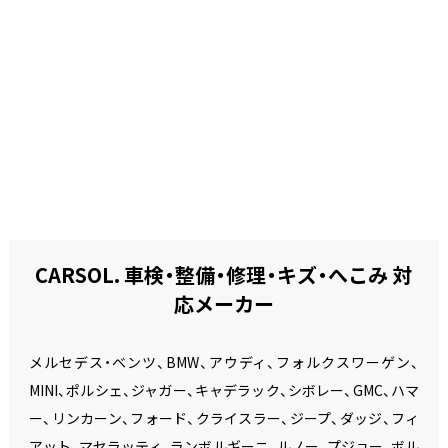
CARSOL. 車検・整備・修理・キズ・へこみ 対
応メーカー
メルセデス・ベンツ、BMW、アウディ、フォルクスワーゲン、
MINI、ポルシェ、ジャガー、キャデラック、シボレー、GMC、ハマ
ー、リンカーン、フォード、クライスラー、ジープ、ダッジ、フィ
アット、マセラッティ、ランボルギーニ、ルノー、プジョー、ボル