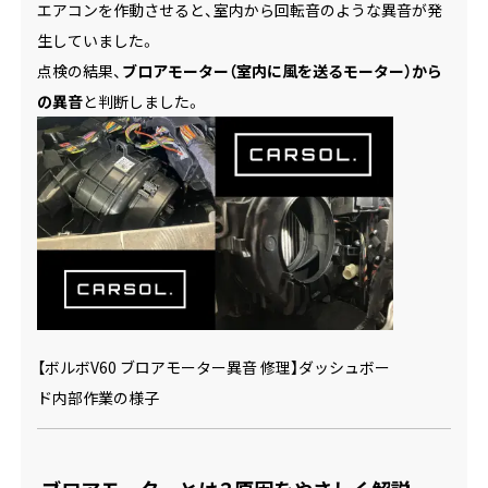
エアコンを作動させると、室内から回転音のような異音が発
生していました。
点検の結果、
ブロアモーター（室内に風を送るモーター）から
の異音
と判断しました。
【ボルボV60 ブロアモーター異音 修理】ダッシュボー
ド内部作業の様子