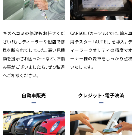
キズヘコミの修理もお任せくだ
CARSOL.（カーソル）では、輸入車
さい！もしディーラーや他店で修
用テスター「AUTEL」を導入。デ
理を断られてしまった、高い見積
ィーラークオリティの精度でオ
額を提示され困った…など、お悩
ーナー様の愛車をしっかり点検
み事がございましたら、ぜひ私達
いたします。
へご相談ください。
自動車販売
クレジット・電子決済