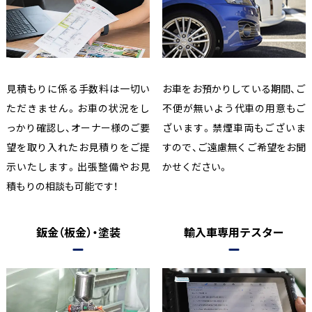
見積もりに係る手数料は一切い
お車をお預かりしている期間、ご
ただきません。お車の状況をし
不便が無いよう代車の用意もご
っかり確認し、オーナー様のご要
ざいます。禁煙車両もございま
望を取り入れたお見積りをご提
すので、ご遠慮無くご希望をお聞
示いたします。出張整備やお見
かせください。
積もりの相談も可能です！
鈑金（板金）・塗装
輸入車専用テスター