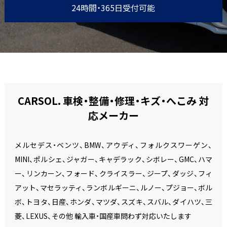
24時間・365日受付可能
CARSOL. 車検・整備・修理・キズ・へこみ 対
応メーカー
メルセデス・ベンツ、BMW、アウディ、フォルクスワーゲン、
MINI、ポルシェ、ジャガー、キャデラック、シボレー、GMC、ハマ
ー、リンカーン、フォード、クライスラー、ジープ、ダッジ、フィ
アット、マセラッティ、ランボルギーニ、ルノー、プジョー、ボル
ボ、トヨタ、日産、ホンダ、マツダ、スズキ、スバル、ダイハツ、三
菱、LEXUS、その他 輸入車・国産車問わず対応いたします