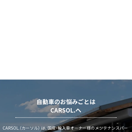
自動車のお悩みごとは
CARSOL.へ
CARSOL.（カーソル） は、国産・輸入車オーナー様のメンテナンスパー