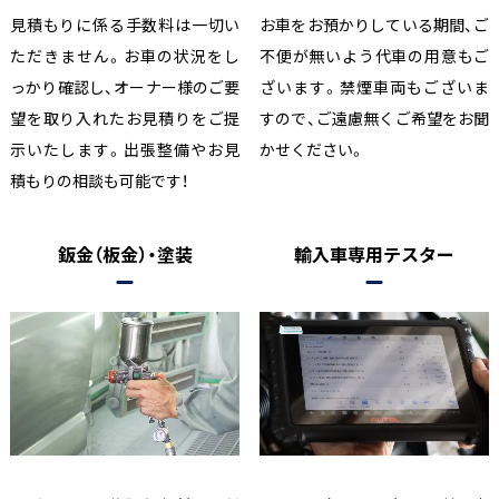
見積もりに係る手数料は一切い
お車をお預かりしている期間、ご
ただきません。お車の状況をし
不便が無いよう代車の用意もご
っかり確認し、オーナー様のご要
ざいます。禁煙車両もございま
望を取り入れたお見積りをご提
すので、ご遠慮無くご希望をお聞
示いたします。出張整備やお見
かせください。
積もりの相談も可能です！
鈑金（板金）・塗装
輸入車専用テスター