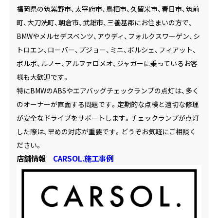
福岡県の筑紫野市、太宰府市、鳥栖市、久留米市、春日市、筑前
町、大刀洗町、朝倉市、武雄市、三養基郡にお住まいの方で、
BMWやメルセデスベンツ、アウディ、フォルクスワーゲン、シ
トロエン、ローバー、プジョー、ミニ、ポルシェ、フィアット、
ボルボ、ルノー、アルファロメオ、ジャガーに乗っているお客
様も大歓迎です。
特にBMWのABSやエアバッグチェックランプの点灯は、多く
のオーナーが直面する問題です。定期的な点検と適切な修理
が安全なドライブをサポートします。チェックランプが点灯
した際は、早めの対応が重要です。どうぞお気軽にご相談く
ださい。
店舗情報
CARSOL.施工事例