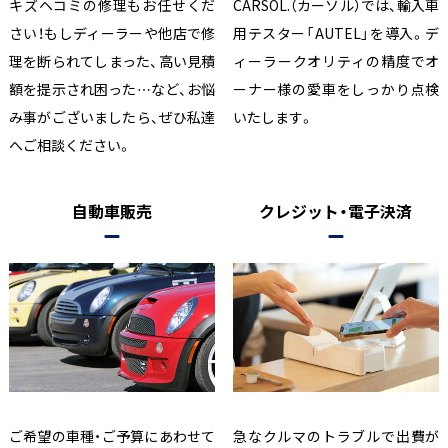
キズヘコミの修理もお任せくだ
CARSOL.（カーソル）では、輸入車
さい！もしディーラーや他店で修
用テスター「AUTEL」を導入。デ
理を断られてしまった、高い見積
ィーラークオリティの精度でオ
額を提示され困った…など、お悩
ーナー様の愛車をしっかり点検
み事がございましたら、ぜひ私達
いたします。
へご相談ください。
自動車販売
クレジット・電子決済
ご希望の車種・ご予算にあわせて
急なクルマのトラブルで出費が