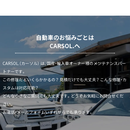
自動車のお悩みごとは
CARSOL.へ
CARSOL.（カーソル） は、国産・輸入車オーナー様のメンテナンスパー
トナーです。
この修理だといくらかかるの？ 見積だけでも大丈夫？ こんな修理・カ
スタムは対応可能？
どんな小さなご質問でも大丈夫です。どうぞお気軽にお問合せくだ
さい。
お電話・メールフォームいずれからでも承ります。