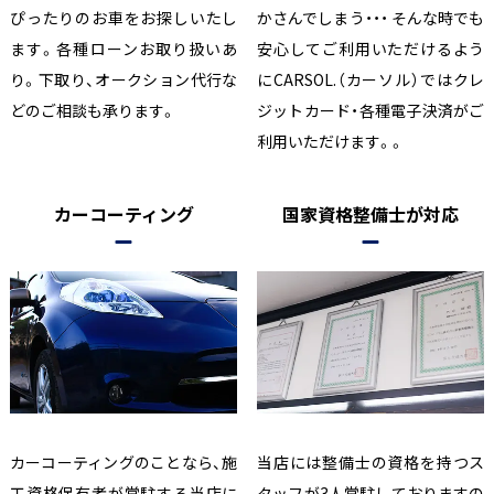
ぴったりのお車をお探しいたし
かさんでしまう・・・ そんな時でも
ます。各種ローンお取り扱いあ
安心してご利用いただけるよう
り。下取り、オークション代行な
にCARSOL.（カーソル）ではクレ
どのご相談も承ります。
ジットカード・各種電子決済がご
利用いただけます。。
カーコーティング
国家資格整備士が対応
カーコーティングのことなら、施
当店には整備士の資格を持つス
工資格保有者が常駐する当店に
タッフが3人常駐しておりますの