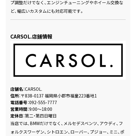
プ調整だけでなく、エンジンチューニングやホイール交換な
ど、幅広いカスタムにも対応可能です。
CARSOL.店舗情報
店舗名
：CARSOL.
住所
：〒838-0137 福岡県小郡市福童223番地1
電話番号
：092-555-7777
営業時間
：9:00～18:00
定休日
：第二・第四日曜日
当店では、BMWだけでなく、メルセデスベンツ、アウディ、フ
ォルクスワーゲン、シトロエン、ローバー、プジョー、ミニ、ポ