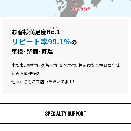
お客様満足度
No.1
リピート率99.1%
の
車検・整備・修理
小郡市、鳥栖市、久留米市、筑紫野市、福岡市など福岡県全域
からお客様多数！
他県からもご来店いただいてます！
SPECIALTY SUPPORT