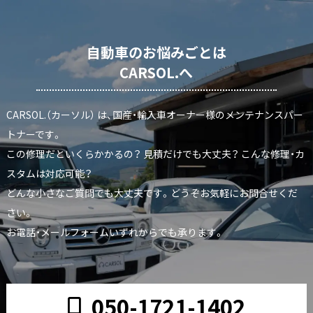
自動車のお悩みごとは
CARSOL.へ
CARSOL.（カーソル） は、国産・輸入車オーナー様のメンテナンスパー
トナーです。
この修理だといくらかかるの？ 見積だけでも大丈夫？ こんな修理・カ
スタムは対応可能？
どんな小さなご質問でも大丈夫です。どうぞお気軽にお問合せくだ
さい。
お電話・メールフォームいずれからでも承ります。
050-1721-1402