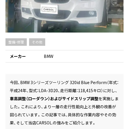
整備・修理
その他
メーカー
BMW
今回、BMW 3シリーズツーリング 320id Blue Perform（年式：
平成24年、型式：LDA-3D20、走行距離：118,415キロ）に対し、
車高調整（ローダウン）およびサイドスリップ調整
を実施しま
した。これにより、より一層の走行性能向上と外観の改善が
図られています。この記事では、具体的な作業内容やその効
果、そして当店CARSOL.の強みをご紹介します。