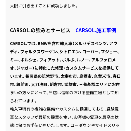
大限に引き出すことに成功しました。
CARSOL.の強みとサービス
CARSOL.施工事例
CARSOL.では、BMWを含む輸入車（メルセデスベンツ、アウ
ディ、フォルクスワーゲン、シトロエン、ローバー、プジョー、
ミニ、ポルシェ、フィアット、ボルボ、ルノー、アルファロメ
オ、ジャガー）に特化した修理・カスタムサービスを提供して
います。福岡県の筑紫野市、太宰府市、鳥栖市、久留米市、春日
市、筑前町、大刀洗町、朝倉市、武雄市、三養基郡
エリアにお住
まいの方々にとって、当店は信頼のおける整備工場として知
られています。
輸入車特有の複雑な整備やカスタムに精通しており、経験豊
富なスタッフが最新の機器を使い、お客様の愛車を最高の状
態に保つお手伝いをいたします。ローダウンやサイドスリッ